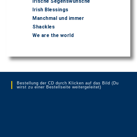
Irische Segenswünsche
Irish Blessings
Manchmal und immer
Shackles
We are the world
Bestellung der CD durch Klicken auf das Bild (Du
wirst zu einer Bestellseite weitergeleitet)