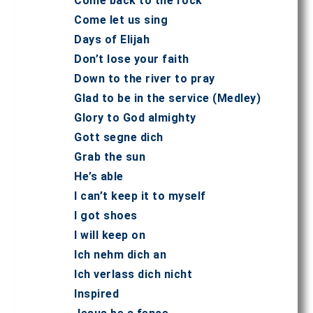
Come back to the rock
Come let us sing
Days of Elijah
Don’t lose your faith
Down to the river to pray
Glad to be in the service (Medley)
Glory to God almighty
Gott segne dich
Grab the sun
He’s able
I can’t keep it to myself
I got shoes
I will keep on
Ich nehm dich an
Ich verlass dich nicht
Inspired