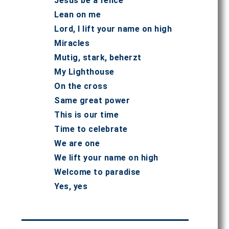
Jesus be a fence
Lean on me
Lord, I lift your name on high
Miracles
Mutig, stark, beherzt
My Lighthouse
On the cross
Same great power
This is our time
Time to celebrate
We are one
We lift your name on high
Welcome to paradise
Yes, yes