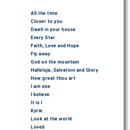
All the time
Closer to you
Dwell in your house
Every Star
Faith, Love and Hope
Fly away
God on the mountain
Halleluja, Salvation and Glory
How great thou art
I am one
I believe
It is I
Kyrie
Look at the world
Loved