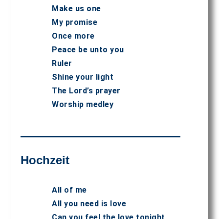
Make us one
My promise
Once more
Peace be unto you
Ruler
Shine your light
The Lord’s prayer
Worship medley
Hochzeit
All of me
All you need is love
Can you feel the love tonight