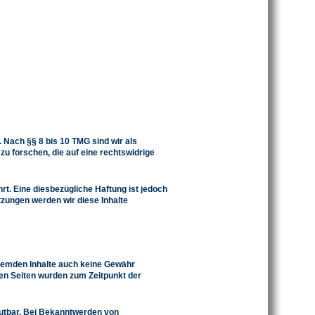
 Nach §§ 8 bis 10 TMG sind wir als
u forschen, die auf eine rechtswidrige
t. Eine diesbezügliche Haftung ist jedoch
zungen werden wir diese Inhalte
 fremden Inhalte auch keine Gewähr
kten Seiten wurden zum Zeitpunkt der
mutbar. Bei Bekanntwerden von