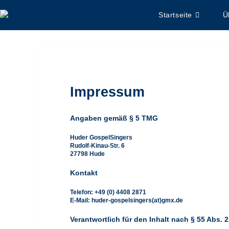
Startseite
Ü
Impressum
Angaben gemäß § 5 TMG
Huder GospelSingers
Rudolf-Kinau-Str. 6
27798 Hude
Kontakt
Telefon: +49 (0) 4408 2871
E-Mail: huder-gospelsingers(at)gmx.de
Verantwortlich für den Inhalt nach § 55 Abs. 